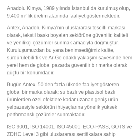
Anadolu Kimya, 1989 yılında İstanbul’da kurulmuş olup,
9.400 m²’lik üretim alanında faaliyet göstermektedir.
Antex, Anadolu Kimya’nın uluslararası tescilli markası
olarak, tekstil baskı boyaları sektörüne güvenilir, kaliteli
ve yenilikçi çözümler sunmak amacıyla doğmuştur.
Kuruluşumuzdan bu yana benimsediğimiz kalite,
sürdürülebilirlik ve Ar-Ge odaklı yaklaşım sayesinde hem
yerel hem de global pazarda güvenilir bir marka olarak
güçlü bir konumdadır.
Bugün Antex, 50’den fazla ülkede faaliyet gösteren
global bir marka olarak; su bazlı ve plastisol bazlı
ürünlerden özel efektlere kadar uzanan geniş ürün
yelpazesiyle sektörün ihtiyaçlarına yönelik yüksek
performanslı çözümler sunmaktadır.
ISO 9001, ISO 14001, ISO 45001, ECO-PASS, GOTS ve
ZDHC Level 3 gibi uluslararası sertifikalara sahip