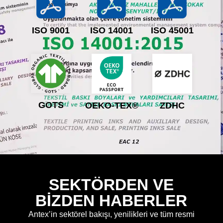
ISO 9001
ISO 14001
ISO 45001
GOTS
OEKO-TEX®
ZDHC
SEKTÖRDEN VE
BİZDEN HABERLER
Antex’in sektörel bakışı, yenilikleri ve tüm resmi