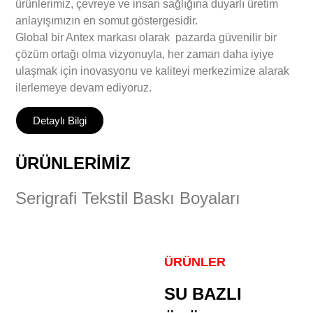
ürünlerimiz, çevreye ve insan sağlığına duyarlı üretim
anlayışımızın en somut göstergesidir.
Global bir Antex markası olarak pazarda güvenilir bir
çözüm ortağı olma vizyonuyla, her zaman daha iyiye
ulaşmak için inovasyonu ve kaliteyi merkezimize alarak
ilerlemeye devam ediyoruz.
Detaylı Bilgi
ÜRÜNLERİMİZ
Serigrafi Tekstil Baskı Boyaları
ÜRÜNLER
SU BAZLI