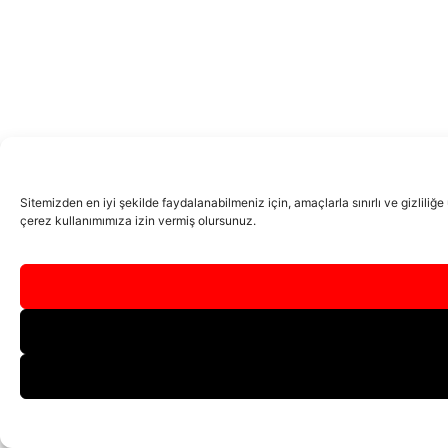
Sitemizden en iyi şekilde faydalanabilmeniz için, amaçlarla sınırlı ve gizliliğ
çerez kullanımımıza izin vermiş olursunuz.