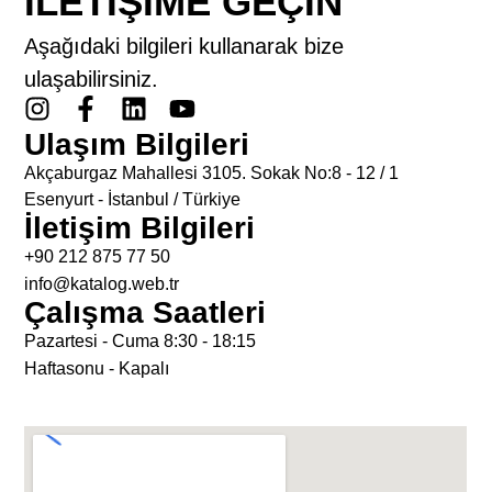
İLETIŞIME GEÇIN
Aşağıdaki bilgileri kullanarak bize
ulaşabilirsiniz.
Ulaşım Bilgileri
Akçaburgaz Mahallesi 3105. Sokak No:8 - 12 / 1
Esenyurt - İstanbul / Türkiye
İletişim Bilgileri
+90 212 875 77 50
info@katalog.web.tr
Çalışma Saatleri
Pazartesi - Cuma 8:30 - 18:15
Haftasonu - Kapalı