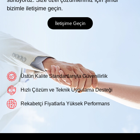
bizimle iletişime geçin.
İletişime Geçin
Üstün Kalite Standartlarıyla Güvenilirlik
Hızlı Çözüm ve Teknik Uygulama Desteği
Rekabetçi Fiyatlarla Yüksek Performans