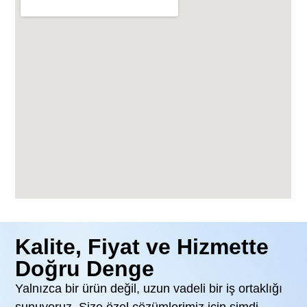
Kalite, Fiyat ve Hizmette
Doğru Denge
Yalnızca bir ürün değil, uzun vadeli bir iş ortaklığı
sunuyoruz. Size özel çözümlerimiz için şimdi