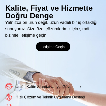
Kalite, Fiyat ve Hizmette
Doğru Denge
Yalnızca bir ürün değil, uzun vadeli bir iş ortaklığı
sunuyoruz. Size özel çözümlerimiz için şimdi
bizimle iletişime geçin.
İletişime Geçin
Üstün Kalite Standartlarıyla Güvenilirlik
Hızlı Çözüm ve Teknik Uygulama Desteği