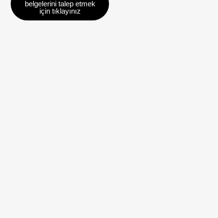
belgelerini talep etmek
için tıklayınız