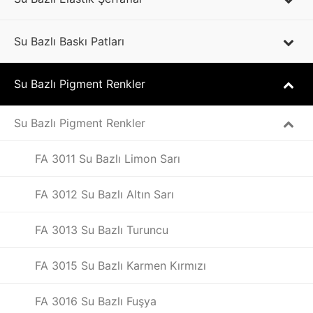
Su Bazlı Baskı Patları
Su Bazlı Pigment Renkler
Su Bazlı Pigment Renkler
FA 3011 Su Bazlı Limon Sarı
FA 3012 Su Bazlı Altın Sarı
FA 3013 Su Bazlı Turuncu
FA 3015 Su Bazlı Karmen Kırmızı
FA 3016 Su Bazlı Fuşya