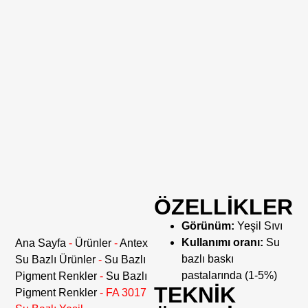
ÖZELLİKLER
Görünüm:
Yeşil Sıvı
Kullanımı oranı:
Su
Ana Sayfa
-
Ürünler
-
Antex
bazlı baskı
Su Bazlı Ürünler
-
Su Bazlı
pastalarında (1-5%)
Pigment Renkler
-
Su Bazlı
TEKNİK
Pigment Renkler
-
FA 3017