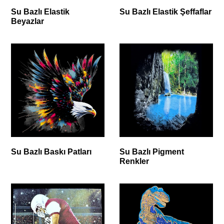
Su Bazlı Elastik
Su Bazlı Elastik Şeffaflar
Beyazlar
Su Bazlı Baskı Patları
Su Bazlı Pigment
Renkler