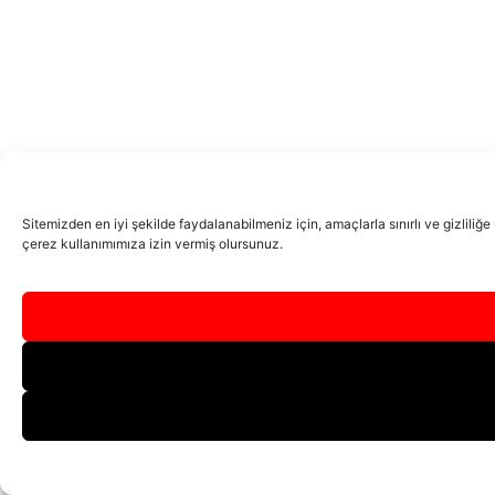
Sitemizden en iyi şekilde faydalanabilmeniz için, amaçlarla sınırlı ve gizliliğ
çerez kullanımımıza izin vermiş olursunuz.