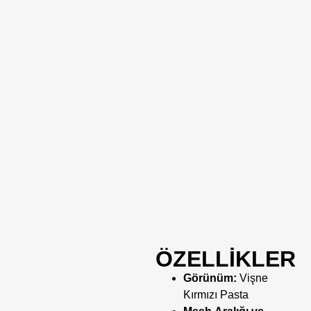
ÖZELLİKLER
Görünüm:
Vişne
Kırmızı Pasta