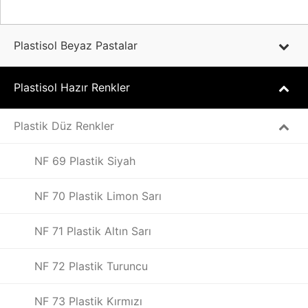
Plastisol Beyaz Pastalar
Plastisol Hazır Renkler
Plastik Düz Renkler
NF 69 Plastik Siyah
NF 70 Plastik Limon Sarı
NF 71 Plastik Altın Sarı
NF 72 Plastik Turuncu
NF 73 Plastik Kırmızı