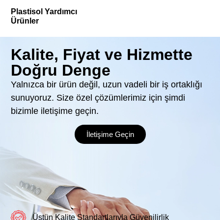
Plastisol Yardımcı
Ürünler
Kalite, Fiyat ve Hizmette
Doğru Denge
Yalnızca bir ürün değil, uzun vadeli bir iş ortaklığı
sunuyoruz. Size özel çözümlerimiz için şimdi
bizimle iletişime geçin.
İletişime Geçin
Üstün Kalite Standartlarıyla Güvenilirlik