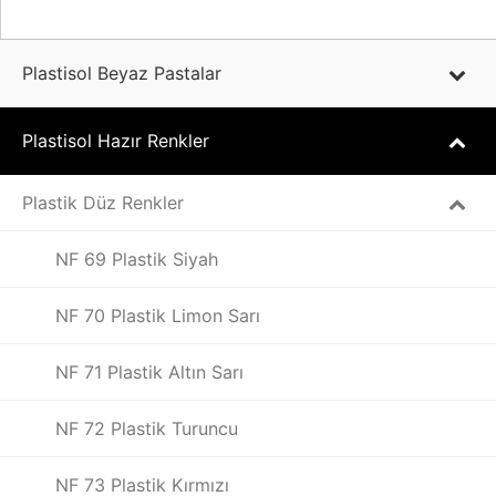
Plastisol Beyaz Pastalar
Plastisol Hazır Renkler
Plastik Düz Renkler
NF 69 Plastik Siyah
NF 70 Plastik Limon Sarı
NF 71 Plastik Altın Sarı
NF 72 Plastik Turuncu
NF 73 Plastik Kırmızı