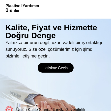
Plastisol Yardımcı
Ürünler
Kalite, Fiyat ve Hizmette
Doğru Denge
Yalnızca bir ürün değil, uzun vadeli bir iş ortaklığı
sunuyoruz. Size özel çözümlerimiz için şimdi
bizimle iletişime geçin.
İletişime Geçin
Üstün Kalite Standartlarıyla Güvenilirlik