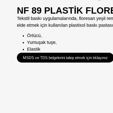
NF 89 PLASTIK FLOR
Tekstil baskı uygulamalarında, floresan yeşil renk
elde etmek için kullanılan plastisol baskı pastası
Örtücü,
Yumuşak tuşe,
Elastik
MSDS ve TDS belgelerini talep etmek için tıklayınız