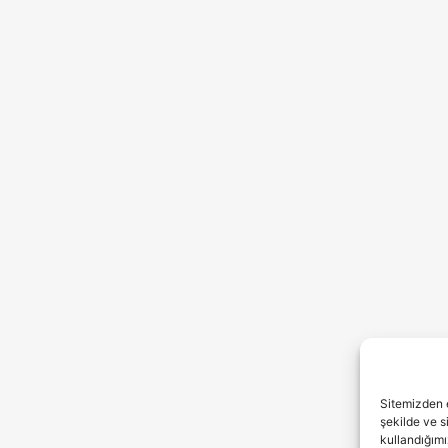
Sitemizden e
şekilde ve s
kullandığımı