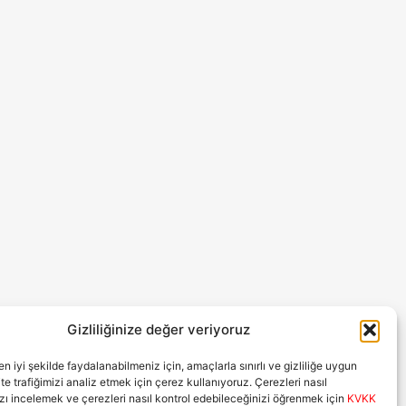
Gizliliğinize değer veriyoruz
n iyi şekilde faydalanabilmeniz için, amaçlarla sınırlı ve gizliliğe uygun
ite trafiğimizi analiz etmek için çerez kullanıyoruz. Çerezleri nasıl
zı incelemek ve çerezleri nasıl kontrol edebileceğinizi öğrenmek için
KVKK