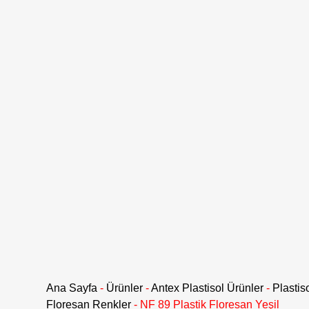
Ana Sayfa
-
Ürünler
-
Antex Plastisol Ürünler
-
Plastis
Floresan Renkler
-
NF 89 Plastik Floresan Yeşil