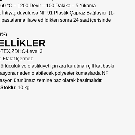
60 °C – 1200 Devir – 100 Dakika – 5 Yıkama
:
İhtiyaç duyulursa NF 91 Plastik Çapraz Bağlayıcı, (1-
 pastalarına ilave edildikten sonra 24 saat içerisinde
3%)
ELLİKLER
TEX,ZDHC-Level 3
:
Ftalat İçermez
örtücülük ve elastikiyet için ara kurutmalı çift kat baskı
rasyona
neden olabilecek polyester kumaşlarda NF
rasyon
ürünümüz zemine baz olarak basılmalıdır.
 Stoklu:
10 kg