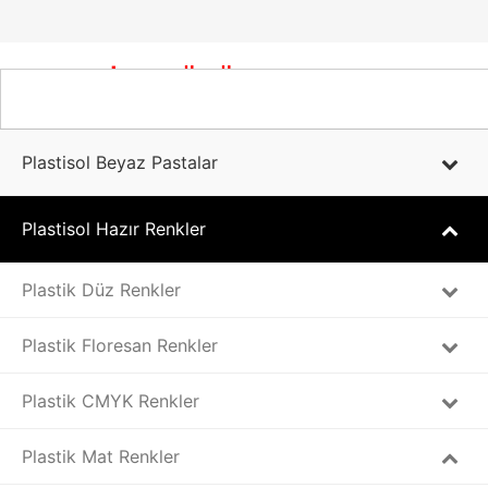
PLASTİSOL ÜRÜNLER
Plastisol Beyaz Pastalar
Plastisol Hazır Renkler
Plastik Düz Renkler
Plastik Floresan Renkler
Plastik CMYK Renkler
Plastik Mat Renkler