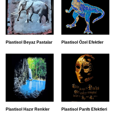
Plastisol Beyaz Pastalar
Plastisol Özel Efektler
Plastisol Hazır Renkler
Plastisol Parıltı Efektleri