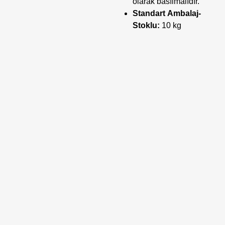
olarak basılmalıdır.
Standart Ambalaj-
Stoklu:
10 kg