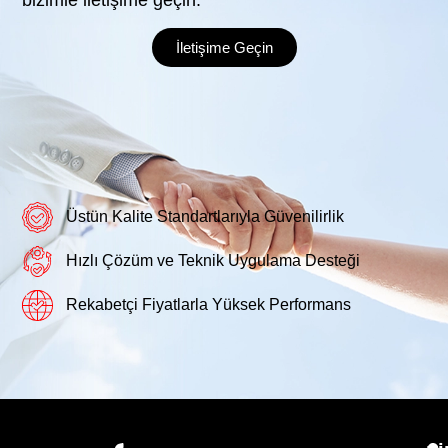
İletişime Geçin
Üstün Kalite Standartlarıyla Güvenilirlik
Hızlı Çözüm ve Teknik Uygulama Desteği
Rekabetçi Fiyatlarla Yüksek Performans