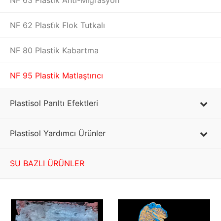
NF 63 Plastik Anti-Migrasyon
NF 62 Plasti̇k Flok Tutkalı
NF 80 Plastik Kabartma
NF 95 Plastik Matlaştırıcı
Plastisol Parıltı Efektleri
Plastisol Yardımcı Ürünler
SU BAZLI ÜRÜNLER