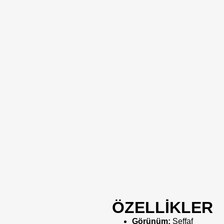
ÖZELLİKLER
Görünüm:
Şeffaf