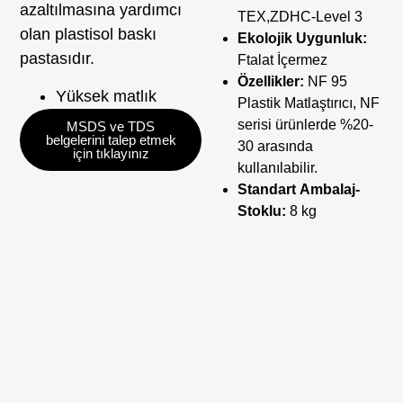
azaltılmasına yardımcı
TEX,ZDHC-Level 3
olan plastisol baskı
Ekolojik Uygunluk:
pastasıdır.
Ftalat İçermez
Özellikler:
NF 95
Yüksek matlık
Plastik Matlaştırıcı, NF
serisi ürünlerde %20-
MSDS ve TDS
belgelerini talep etmek
30 arasında
için tıklayınız
kullanılabilir.
Standart Ambalaj-
Stoklu:
8 kg