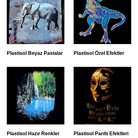
Plastisol Beyaz Pastalar
Plastisol Özel Efektler
Plastisol Hazır Renkler
Plastisol Parıltı Efektleri