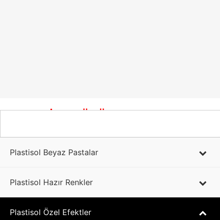
PLASTİSOL ÜRÜNLER
Plastisol Beyaz Pastalar
Plastisol Hazır Renkler
Plastisol Özel Efektler